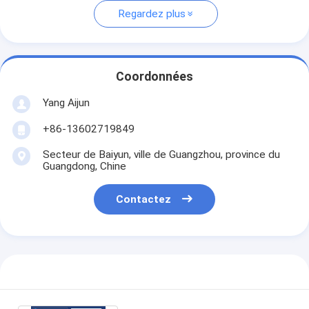
Regardez plus
Coordonnées
Yang Aijun
+86-13602719849
Secteur de Baiyun, ville de Guangzhou, province du
Guangdong, Chine
Contactez