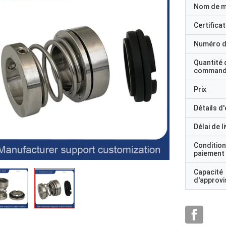
Nom de 
Certificat
Numéro d
Quantité 
command
Prix
Détails d
Délai de l
Condition
paiement
Capacité
d'approv