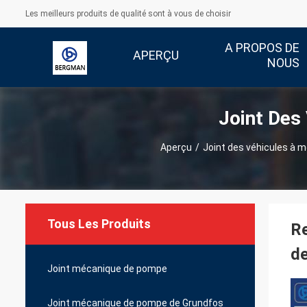
Les meilleurs produits de qualité sont à vous de choisir
A PROPOS DE
APERÇU
NOUS
Joint Des
Aperçu
/
Joint des véhicules à 
Tous Les Produits
Re
d
Joint mécanique de pompe
Joint mécanique de pompe de Grundfos