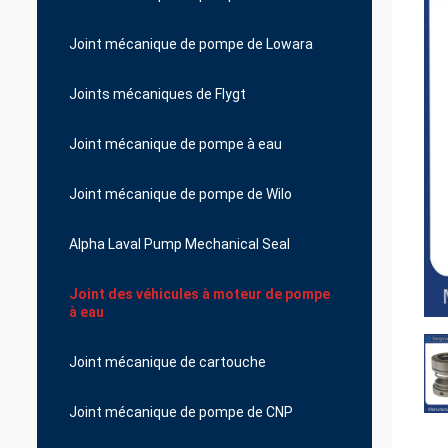
Joint mécanique de pompe de Lowara
Joints mécaniques de Flygt
Joint mécanique de pompe à eau
Joint mécanique de pompe de Wilo
Alpha Laval Pump Mechanical Seal
Joint des véhicules à moteur de pompe
à eau
Joint mécanique de cartouche
Joint mécanique de pompe de CNP