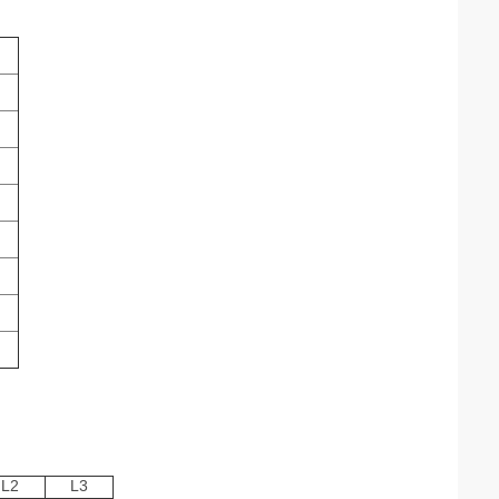
L2
L3