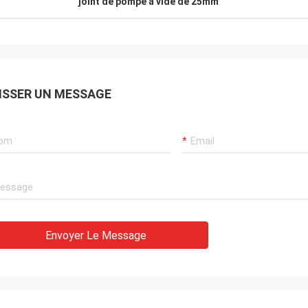
joint de pompe à vide de 25mm
ISSER UN MESSAGE
Envoyer Le Message