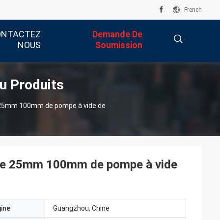
French
ONTACTEZ
Demande De
NOUS
Soumission
u Produits
描
e 25mm 100mm de pompe à vide de
述
ique 25mm 100mm de pompe à vide
gine
Guangzhou, Chine